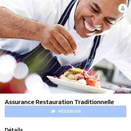
Assurance Restauration Traditionnelle
RÉSERVER
Détails